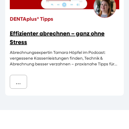
DENTAplus® Tipps
Effizienter abrechnen – ganz ohne
Stress
Abrechnungsexpertin Tamara Höpfel im Podcast:
vergessene Kassenleistungen finden, Technik &
Abrechnung besser verzahnen – praxisnahe Tipps für
dein Labor.
...