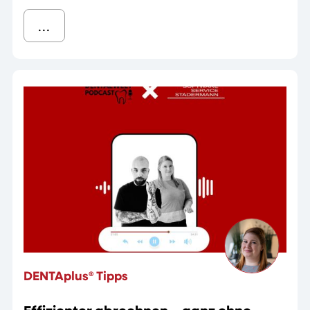
...
DENTAplus® Tipps