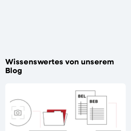
ist seit 2022 der
Leiter für
Vertrieb und
Marketing beim
Software
Weitere
Service
Beiträge
Stadermann
Wissenswertes von unserem
Blog