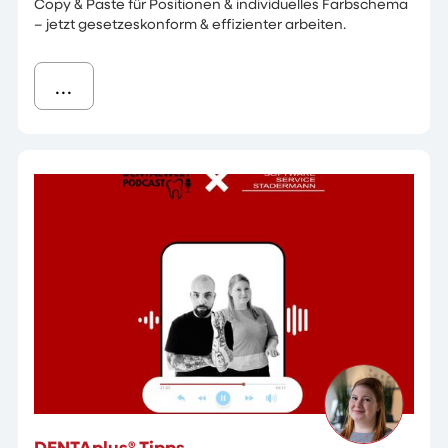
Copy & Paste für Positionen & individuelles Farbschema
– jetzt gesetzeskonform & effizienter arbeiten.
...