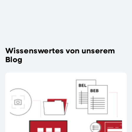
praktische
Tipps für
den
Weitere
digitalen
Beiträge
Laboralltag.
Wissenswertes von unserem
Blog